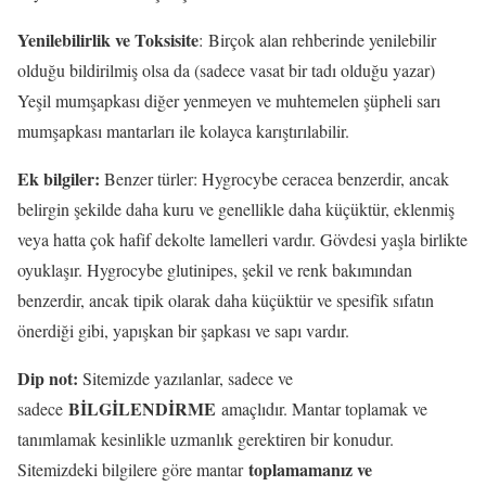
Yenilebilirlik ve Toksisite
: Birçok alan rehberinde yenilebilir
olduğu bildirilmiş olsa da (sadece vasat bir tadı olduğu yazar)
Yeşil mumşapkası diğer yenmeyen ve muhtemelen şüpheli sarı
mumşapkası mantarları ile kolayca karıştırılabilir.
Ek bilgiler:
Benzer türler: Hygrocybe ceracea benzerdir, ancak
belirgin şekilde daha kuru ve genellikle daha küçüktür, eklenmiş
veya hatta çok hafif dekolte lamelleri vardır. Gövdesi yaşla birlikte
oyuklaşır. Hygrocybe glutinipes, şekil ve renk bakımından
benzerdir, ancak tipik olarak daha küçüktür ve spesifik sıfatın
önerdiği gibi, yapışkan bir şapkası ve sapı vardır.
Dip not:
Sitemizde yazılanlar, sadece ve
BİLGİLENDİRME
sadece
amaçlıdır. Mantar toplamak ve
tanımlamak kesinlikle uzmanlık gerektiren bir konudur.
toplamamanız ve
Sitemizdeki bilgilere göre mantar