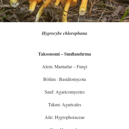
Hygrocybe chlorophana
Taksonomi – Sınıflandırma
Alem: Mantarlar – Fungi
Bölüm : Basidiomycota
Sınıf: Agaricomycetes
Takım: Agaricales
Aile: Hygrophoraceae