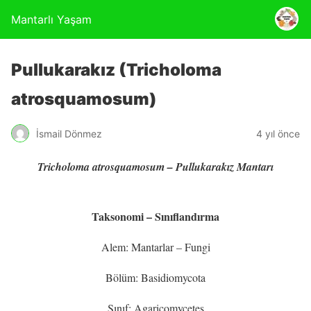
Mantarlı Yaşam
Pullukarakız (Tricholoma
atrosquamosum)
İsmail Dönmez
4 yıl önce
Tricholoma atrosquamosum – Pullukarakız Mantarı
Taksonomi – Sınıflandırma
Alem: Mantarlar – Fungi
Bölüm: Basidiomycota
Sınıf: Agaricomycetes