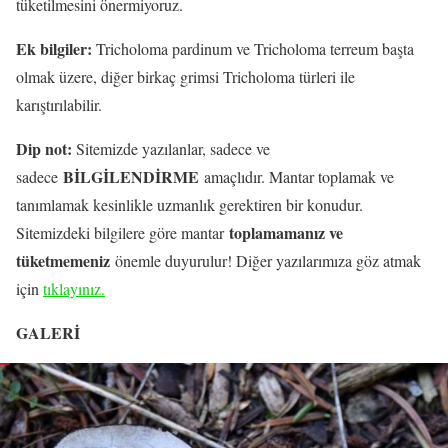
tüketilmesini önermiyoruz.
Ek bilgiler:
Tricholoma pardinum ve Tricholoma terreum başta
olmak üzere, diğer birkaç grimsi Tricholoma türleri ile
karıştırılabilir.
Dip not:
Sitemizde yazılanlar, sadece ve
BİLGİLENDİRME
sadece
amaçlıdır. Mantar toplamak ve
tanımlamak kesinlikle uzmanlık gerektiren bir konudur.
toplamamanız ve
Sitemizdeki bilgilere göre mantar
tüketmemeniz
önemle duyurulur! Diğer yazılarımıza göz atmak
için
tıklayınız.
GALERİ